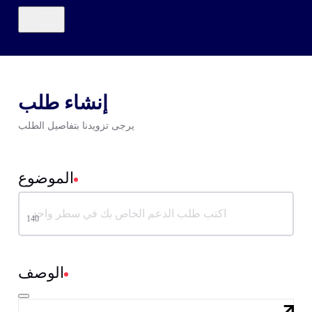
إنشاء طلب
يرجى تزويدنا بتفاصيل الطلب
الموضوع
140
الموضوع
characters
140
الوصف