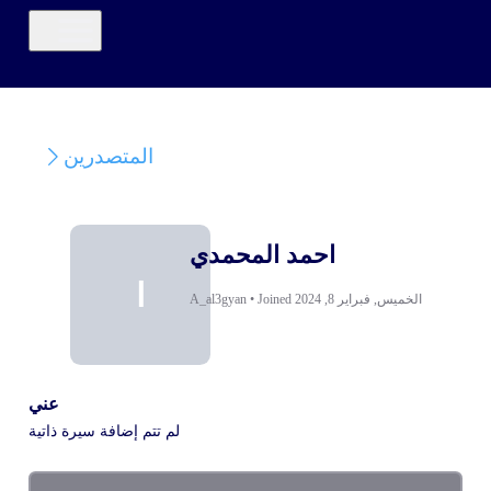
المتصدرين
احمد المحمدي
ا
الخميس, فبراير 8, 2024
Joined
•
A_al3gyan
عني
لم تتم إضافة سيرة ذاتية