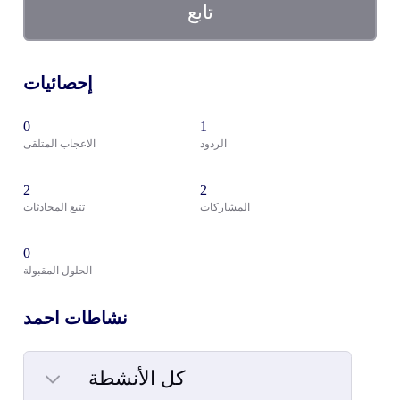
تابع
إحصائيات
0
1
الردود
الاعجاب المتلقى
2
2
المشاركات
تتبع المحادثات
0
الحلول المقبولة
نشاطات احمد
كل الأنشطة